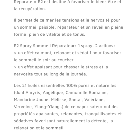
Réparateur E2 est destiné à favoriser le bien- être et
la récupération.
Il permet de calmer les tensions et la nervosité pour
un sommeil paisible, réparateur et un réveil en pleine
forme, plein de vitalité et de tonus.
E2 Spray Sommeil Réparateur: 1 spray, 2 actions:
> un effet calmant, relaxant et sédatif pour favoriser
le sommeil le soir au coucher.
> un effet apaisant pour chasser le stress et la
nervosité tout au long de la journée.
Les 21 huiles essentielles 100% pures et naturelles
(dont Amyris, Angélique, Camomille Romaine,
Mandarine Jaune, Mélisse, Santal, Valériane,
Verveine, Ylang-Ylang..) de ce vaporisateur ont des
propriétés apaisantes, relaxantes, tranquillisantes et
sédatives favorisant naturellement la détente, la
relaxation et le sommeil.