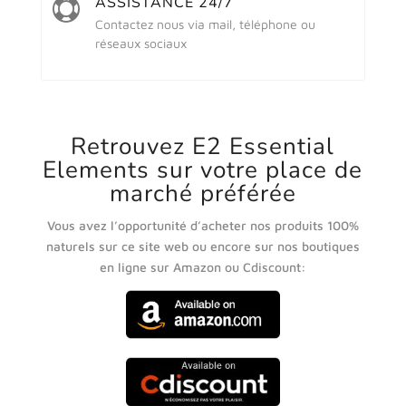
ASSISTANCE 24/7

Contactez nous via mail, téléphone ou
réseaux sociaux
Retrouvez E2 Essential
Elements sur votre place de
marché préférée
Vous avez l’opportunité d’acheter nos produits 100%
naturels sur ce site web ou encore sur nos boutiques
en ligne sur Amazon ou Cdiscount: