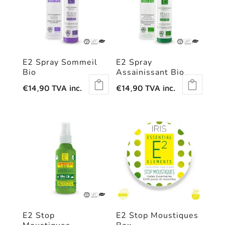
E2 Spray Sommeil
E2 Spray
Bio
Assainissant Bio
€
14,90
TVA inc.
€
14,90
TVA inc.
E2 Stop
E2 Stop Moustiques