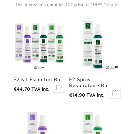
Découvrez nos gammes 100% Bio et 100% Naturel
E2 Kit Essentiel Bio
E2 Spray
Respiratoire Bio
€
44,70
TVA inc.
€
14,90
TVA inc.