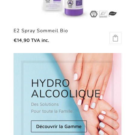
E2 Spray Sommeil Bio
€
14,90
TVA inc.
HYDRO
ALCOOLIQUE
Des Solutions
Pour toute la Famille.
Découvrir la Gamme