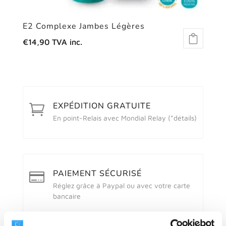
E2 Complexe Jambes Légères
€
14,90
TVA inc.
EXPÉDITION GRATUITE

En point-Relais avec Mondial Relay (
*détails
)
PAIEMENT SÉCURISÉ

Réglez grâce à Paypal ou avec votre carte
bancaire