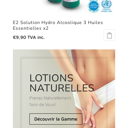
E2 Solution Hydro Alcoolique 3 Huiles
Essentielles x2
€
9,90
TVA inc.
LOTIONS
NATURELLES
Prenez Naturellement
Soin de Vous!
Découvrir la Gamme