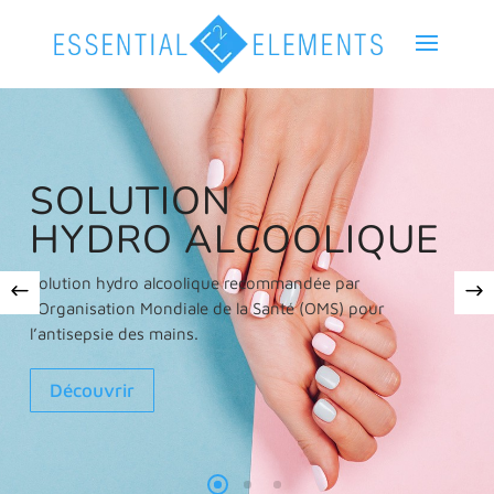
SOLUTION
HYDRO ALCOOLIQUE
Solution hydro alcoolique recommandée par
l’Organisation Mondiale de la Santé (OMS) pour
l’antisepsie des mains.
Découvrir